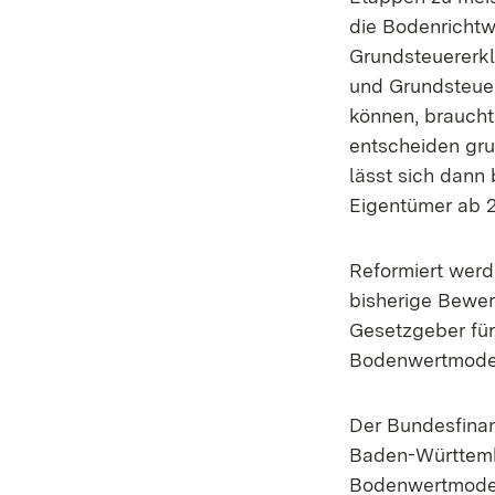
die Bodenrichtw
Grundsteuererk
und Grundsteuer
können, braucht
entscheiden gru
lässt sich dann
Eigentümer ab 2
Reformiert werd
bisherige Bewer
Gesetzgeber für
Bodenwertmodel
Der Bundesfinan
Baden-Württembe
Bodenwertmodell