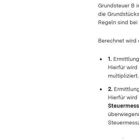
Grundsteuer B 
die Grundstücks
Regeln sind bei
Berechnet wird
1.
Ermittlun
Hierfür wird
multipliziert.
2.
Ermittlun
Hierfür wird
Steuermess
überwiegend
Steuermessz