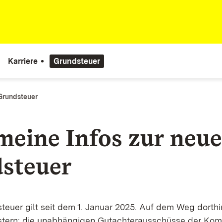
Karriere
Grundsteuer
Grundsteuer
meine Infos zur neu
steuer
teuer gilt seit dem 1. Januar 2025. Auf dem Weg dorthi
stern: die unabhängigen Gutachterausschüsse der K