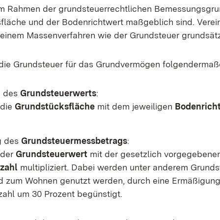
im Rahmen der grundsteuerrechtlichen Bemessungsgrun
fläche und der Bodenrichtwert maßgeblich sind. Vere
 einem Massenverfahren wie der Grundsteuer grundsätzl
 die Grundsteuer für das Grundvermögen folgendermaß
g des
Grundsteuerwerts
:
 die
Grundstücksfläche
mit dem jeweiligen
Bodenrich
g des
Grundsteuermessbetrags
:
 der
Grundsteuerwert
mit der gesetzlich vorgegebene
zahl
multipliziert. Dabei werden unter anderem Grunds
 zum Wohnen genutzt werden, durch eine Ermäßigung
ahl um 30 Prozent begünstigt.