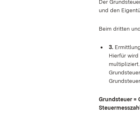
Der Grundsteue
und den Eigentü
Beim dritten un
3.
Ermittlun
Hierfür wird
multiplizier
Grundsteuer
Grundsteuer
Grundsteuer = 
Steuermesszah