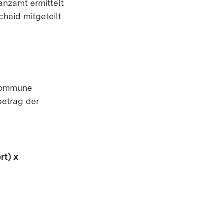
nzamt ermittelt
heid mitgeteilt.
Kommune
betrag der
rt) x