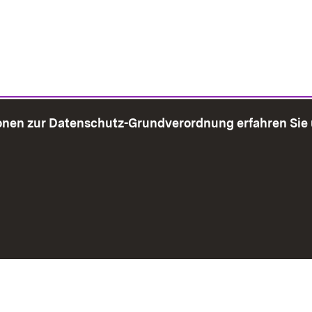
onen zur Datenschutz-Grundverordnung erfahren Sie
bersicht
Seite drucken
Impressum
Datenschutz
Benut