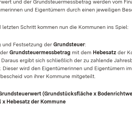
rwert und der Grundsteuermessbetrag werden vom Fina
merinnen und Eigentümern durch einen jeweiligen Besc
d letzten Schritt kommen nun die Kommunen ins Spiel:
g und Festsetzung der
Grundsteuer
:
 der
Grundsteuermessbetrag
mit dem
Hebesatz
der 
t. Daraus ergibt sich schließlich der zu zahlende Jahres
. Dieser wird den Eigentümerinnen und Eigentümern im
bescheid von ihrer Kommune mitgeteilt.
Grundsteuerwert (Grundstücksfläche x Bodenrichtwe
l x Hebesatz der Kommune