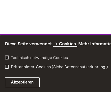
Diese Seite verwendet
Cookies.
Mehr Informati
Technisch notwendige Cookies
Drittanbieter-Cookies (Siehe Datenschutzerklärung.)
Inhaltsü
Akzeptieren