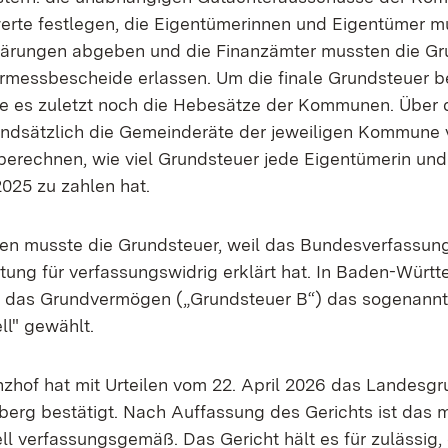
erte festlegen, die Eigentümerinnen und Eigentümer m
lärungen abgeben und die Finanzämter mussten die Gr
messbescheide erlassen. Um die finale Grundsteuer 
e es zuletzt noch die Hebesätze der Kommunen. Über 
ndsätzlich die Gemeinderäte der jeweiligen Kommune v
 berechnen, wie viel Grundsteuer jede Eigentümerin und
025 zu zahlen hat.
en musste die Grundsteuer, weil das Bundesverfassung
tung für verfassungswidrig erklärt hat. In Baden-Würt
 das Grundvermögen („Grundsteuer B“) das sogenannte
l" gewählt.
zhof hat mit Urteilen vom 22. April 2026 das Landesg
rg bestätigt. Nach Auffassung des Gerichts ist das mo
 verfassungsgemäß. Das Gericht hält es für zulässig, 