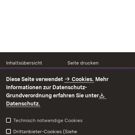
Inhaltsübersicht
Seite drucken
Impressum
Datenschutz
Diese Seite verwendet
Cookies.
Mehr
Benutzungshinweise
Erklärung zur
Informationen zur Datenschutz-
Barrierefreiheit
Download:
Grundverordnung erfahren Sie unter
Kontakt
Fehlerhaften Link melden
(Öffnet in neuem Fenster)
Datenschutz.
Technisch notwendige Cookies
Drittanbieter-Cookies (Siehe