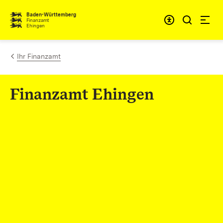
Zum Inhalt springen
Barrieref
Baden-Württemberg
Finanzamt
Ehingen
Ihr Finanzamt
Finanzamt Ehingen