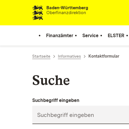
Baden-Württemberg
Zum Inhalt springen
Oberfinanzdirektion
Finanzämter
Service
ELSTER
Startseite
Informatives
Kontaktformular
Suche
Suchbegriff eingeben