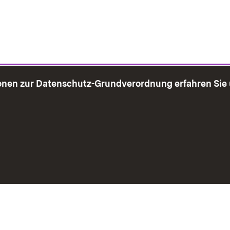
onen zur Datenschutz-Grundverordnung erfahren Sie
bersicht
Seite drucken
Impressum
Datenschutz
Benut