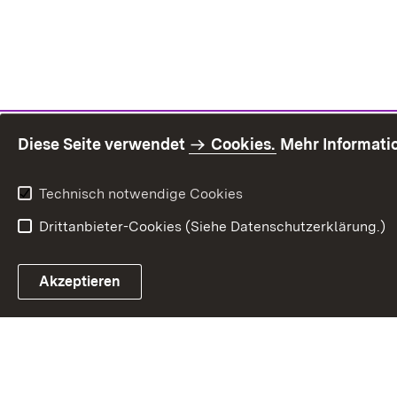
Diese Seite verwendet
Cookies.
Mehr Informati
Technisch notwendige Cookies
Drittanbieter-Cookies (Siehe Datenschutzerklärung.)
Inhaltsü
Akzeptieren