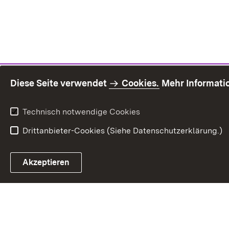
Diese Seite verwendet
Cookies.
Mehr Informati
Technisch notwendige Cookies
Drittanbieter-Cookies (Siehe Datenschutzerklärung.)
Inhaltsü
Akzeptieren