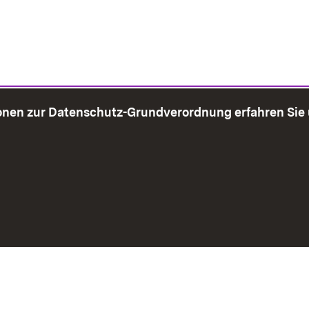
onen zur Datenschutz-Grundverordnung erfahren Sie
bersicht
Seite drucken
Impressum
Datenschutz
Benut