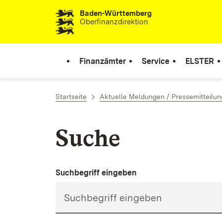
Baden-Württemberg
Zum Inhalt springen
Oberfinanzdirektion
Finanzämter
Service
ELSTER
Startseite
Aktuelle Meldungen / Pressemitteilu
Suche
Suchbegriff eingeben