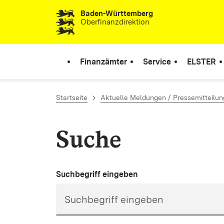
Baden-Württemberg
Zum Inhalt springen
Oberfinanzdirektion
Finanzämter
Service
ELSTER
Startseite
Aktuelle Meldungen / Pressemitteilu
Suche
Suchbegriff eingeben