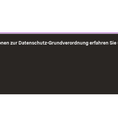
onen zur Datenschutz-Grundverordnung erfahren Sie
bersicht
Seite drucken
Impressum
Datenschutz
Benut