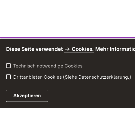
Diese Seite verwendet
Cookies.
Mehr Informati
Technisch notwendige Cookies
Drittanbieter-Cookies (Siehe Datenschutzerklärung.)
Inhaltsü
Akzeptieren