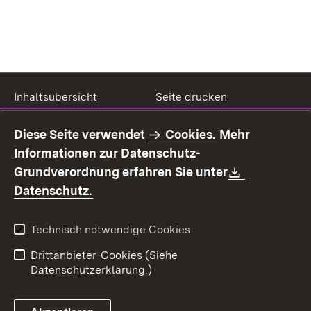
Inhaltsübersicht
Seite drucken
Impressum
Datenschutz
Diese Seite verwendet
Cookies.
Mehr
Benutzungshinweise
Erklärung zur
Informationen zur Datenschutz-
Barrierefreiheit
Download:
Grundverordnung erfahren Sie unter
Kontakt
Fehlerhaften Link melden
(Öffnet in neuem Fenster)
Datenschutz.
Technisch notwendige Cookies
Drittanbieter-Cookies (Siehe
Datenschutzerklärung.)