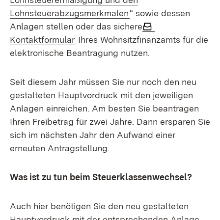
(Öffnet in neuem Fenst
Lohnsteuerabzugsmerkmalen
“ sowie dessen
Anlagen stellen oder das sichere
Kontaktformular
Ihres Wohnsitzfinanzamts für die
elektronische Beantragung nutzen.
Seit diesem Jahr müssen Sie nur noch den neu
gestalteten Hauptvordruck mit den jeweiligen
Anlagen einreichen. Am besten Sie beantragen
Ihren Freibetrag für zwei Jahre. Dann ersparen Sie
sich im nächsten Jahr den Aufwand einer
erneuten Antragstellung.
Was ist zu tun beim Steuerklassenwechsel?
Auch hier benötigen Sie den neu gestalteten
Hauptvordruck mit der entsprechenden Anlage.