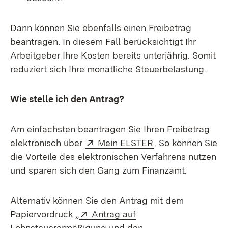
Dann können Sie ebenfalls einen Freibetrag
beantragen. In diesem Fall berücksichtigt Ihr
Arbeitgeber Ihre Kosten bereits unterjährig. Somit
reduziert sich Ihre monatliche Steuerbelastung.
Wie stelle ich den Antrag?
Am einfachsten beantragen Sie Ihren Freibetrag
Extern:
(Öffnet in neuem 
elektronisch über
Mein ELSTER
. So können Sie
die Vorteile des elektronischen Verfahrens nutzen
und sparen sich den Gang zum Finanzamt.
Alternativ können Sie den Antrag mit dem
Extern:
Papiervordruck „
Antrag auf
Lohnsteuerermäßigung und den