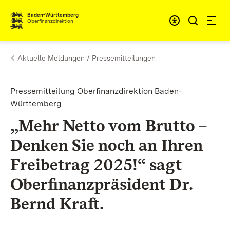
Zum Inhalt springen
Barrieref
Baden-Württemberg
Oberfinanzdirektion
Aktuelle Meldungen / Pressemitteilungen
Pressemitteilung Oberfinanzdirektion Baden-
Württemberg
„Mehr Netto vom Brutto –
Denken Sie noch an Ihren
Freibetrag 2025!“ sagt
Oberfinanzpräsident Dr.
Bernd Kraft.