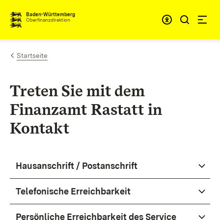
Zum Inhalt springen
Barrieref
Baden-Württemberg
Oberfinanzdirektion
Startseite
Treten Sie mit dem
Finanzamt Rastatt in
Kontakt
Hausanschrift / Postanschrift
Telefonische Erreichbarkeit
Persönliche Erreichbarkeit des Service