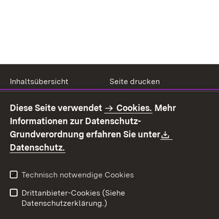
Inhaltsübersicht
Seite drucken
Impressum
Datenschutz
Diese Seite verwendet
Cookies.
Mehr
Benutzungshinweise
Erklärung zur
Informationen zur Datenschutz-
Barrierefreiheit
Download:
Grundverordnung erfahren Sie unter
Kontakt
Fehlerhaften Link melden
(Öffnet in neuem Fenster)
Datenschutz.
Technisch notwendige Cookies
Drittanbieter-Cookies (Siehe
Datenschutzerklärung.)