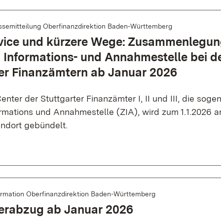
ssemitteilung Oberfinanzdirektion Baden-Württemberg
vice und kürzere Wege: Zusammenlegun
 Informations- und Annahmestelle bei d
ter Finanzämtern ab Januar 2026
enter der Stuttgarter Finanzämter I, II und III, die soge
ormations und Annahmestelle (ZIA), wird zum 1.1.2026 
andort gebündelt.
ormation Oberfinanzdirektion Baden-Württemberg
erabzug ab Januar 2026