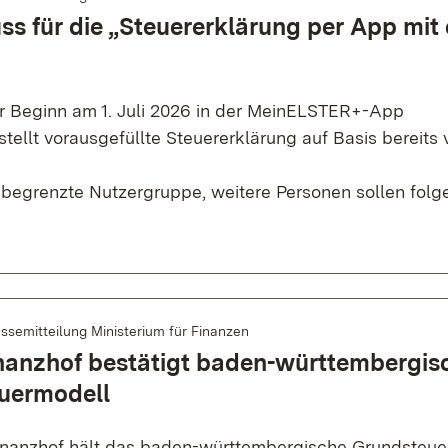
ss für die „Steuererklärung per App mit
 Beginn am 1. Juli 2026 in der MeinELSTER+-App
tellt vorausgefüllte Steuererklärung auf Basis bereits 
 begrenzte Nutzergruppe, weitere Personen sollen folg
ssemitteilung Ministerium für Finanzen
nanzhof bestätigt baden-württembergis
uermodell
nanzhof hält das baden-württembergische Grundsteuer