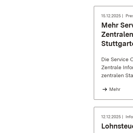
15.12.2025
Pre
Mehr Ser
Zentralen
Stuttgar
Die Service C
Zentrale Inf
zentralen St
Mehr
12.12.2025
Inf
Lohnsteu