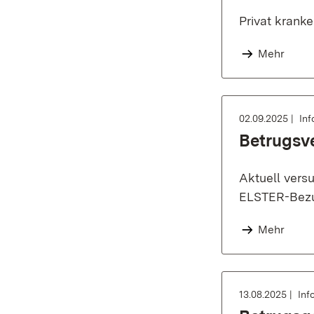
Privat krank
Mehr
02.09.2025
Inf
Betrugsv
Aktuell vers
ELSTER-Bezug
Mehr
13.08.2025
Inf