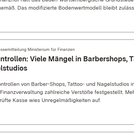
emäß. Das modifizierte Bodenwertmodell bleibt zuläss
ssemitteilung Ministerium für Finanzen
trollen: Viele Mängel in Barbershops, T
lstudios
ntrollen von Barber-Shops, Tattoo- und Nagelstudios 
 Finanzverwaltung zahlreiche Verstöße festgestellt. Meh
rüfte Kasse wies Unregelmäßigkeiten auf.