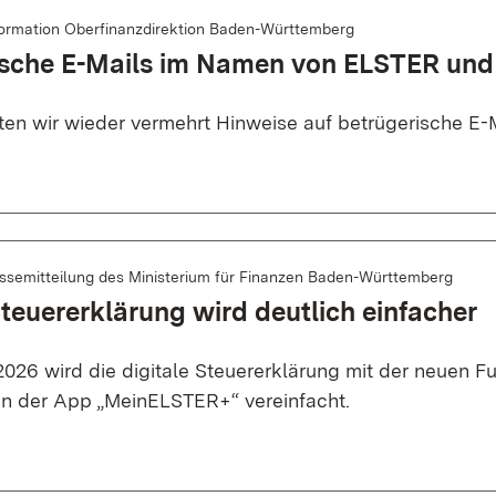
formation Oberfinanzdirektion Baden-Württemberg
ische E-Mails im Namen von ELSTER und
lten wir wieder vermehrt Hinweise auf betrügerische E-M
ssemitteilung des Ministerium für Finanzen Baden-Württemberg
Steuererklärung wird deutlich einfacher
26 wird die digitale Steuererklärung mit der neuen Fu
n der App „MeinELSTER+“ vereinfacht.