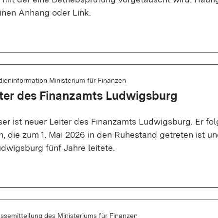
einen Anhang oder Link.
ieninformation Ministerium für Finanzen
iter des Finanzamts Ludwigsburg
er ist neuer Leiter des Finanzamts Ludwigsburg. Er fol
n, die zum 1. Mai 2026 in den Ruhestand getreten ist u
dwigsburg fünf Jahre leitete.
ssemitteilung des Ministeriums für Finanzen