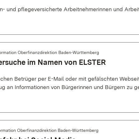
en- und pflegeversicherte Arbeitnehmerinnen und Arbe
ormation Oberfinanzdirektion Baden-Württemberg
ersuche im Namen von ELSTER
uchen Betrüger per E-Mail oder mit gefälschten Websei
 an Informationen von Bürgerinnen und Bürgern zu g
ormation Oberfinanzdirektion Baden-Württemberg