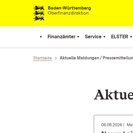
Baden-Württemberg
Zum Inhalt springen
Oberfinanzdirektion
Finanzämter
Service
ELSTER
Startseite
Aktuelle Meldungen / Pressemitteilu
Aktue
06.08.2026
Med