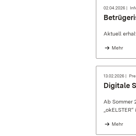
02.04.2026
In
Betrüger
Aktuell erha
Mehr
13.02.2026
Pre
Digitale 
Ab Sommer 20
„okELSTER“ i
Mehr