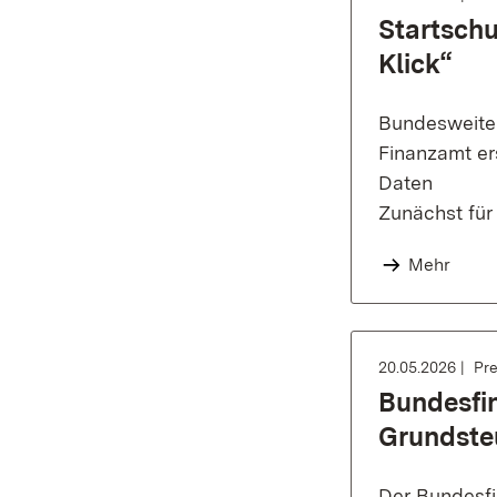
Startschu
Klick“
Bundesweiter
Finanzamt ers
Daten
Zunächst für
Mehr
20.05.2026
Pre
Bundesfi
Grundste
Der Bundesfi