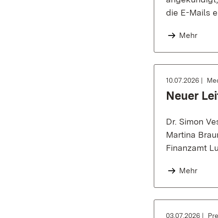
die E-Mails 
Mehr
10.07.2026
Med
Neuer Le
Dr. Simon Ves
Martina Brau
Finanzamt Lu
Mehr
03.07.2026
Pre