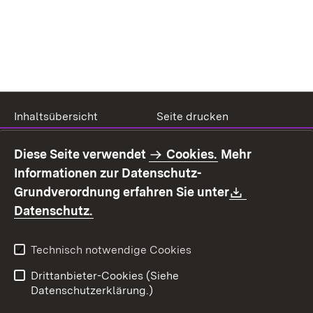
Inhaltsübersicht
Seite drucken
Impressum
Datenschutz
Diese Seite verwendet
Cookies.
Mehr
Benutzungshinweise
Erklärung zur
Informationen zur Datenschutz-
Barrierefreiheit
Download:
Grundverordnung erfahren Sie unter
Kontakt
Fehlerhaften Link melden
(Öffnet in neuem Fenster)
Datenschutz.
Technisch notwendige Cookies
Drittanbieter-Cookies (Siehe
Datenschutzerklärung.)