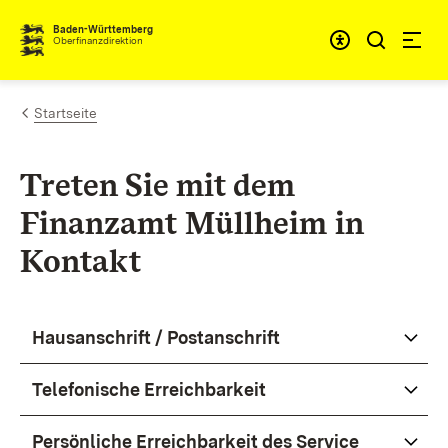
Zum Inhalt springen
Barrieref
Baden-Württemberg
Oberfinanzdirektion
Startseite
Treten Sie mit dem
Finanzamt Müllheim in
Kontakt
Hausanschrift / Postanschrift
Telefonische Erreichbarkeit
Persönliche Erreichbarkeit des Service