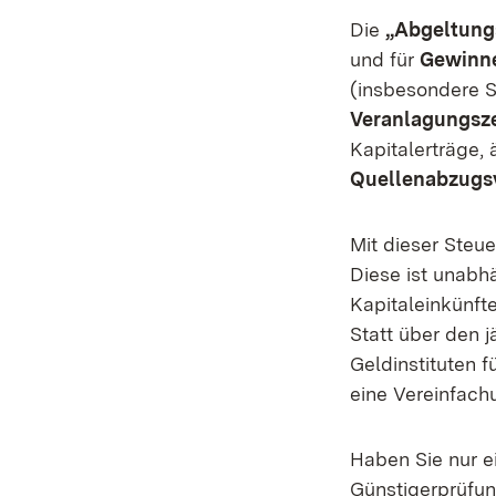
Die
„Abgeltung
und für
Gewinne
(insbesondere S
Veranlagungsz
Kapitalerträge, 
Quellenabzugs
Mit dieser Steue
Diese ist unabhä
Kapitaleinkünft
Statt über den 
Geldinstituten 
eine Vereinfach
Haben Sie nur e
Günstigerprüfun