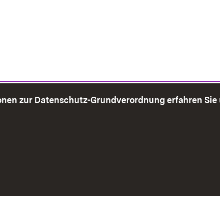
onen zur Datenschutz-Grundverordnung erfahren Sie
bersicht
Seite drucken
Impressum
Datenschutz
Benut