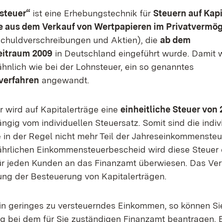
steuer“
ist eine Erhebungstechnik für
Steuern auf Kap
 aus dem Verkauf von Wertpapieren im Privatvermö
chuldverschreibungen und Aktien), die
ab dem
eitraum 2009
in Deutschland eingeführt wurde. Damit w
ähnlich wie bei der Lohnsteuer, ein so genanntes
verfahren
angewandt.
r wird auf Kapitalerträge eine
einheitliche Steuer von 
ngig vom individuellen Steuersatz. Somit sind die indiv
e in der Regel nicht mehr Teil der Jahreseinkommensteu
jährlichen Einkommensteuerbescheid wird diese Steuer 
für jeden Kunden an das Finanzamt überwiesen. Das Ve
ung der Besteuerung von Kapitalerträgen.
in geringes zu versteuerndes Einkommen, so können Si
g bei dem für Sie zuständigen Finanzamt beantragen. 