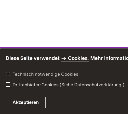
Diese Seite verwendet
Cookies.
Mehr Informati
Technisch notwendige Cookies
Drittanbieter-Cookies (Siehe Datenschutzerklärung.)
Inhaltsü
Akzeptieren