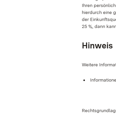
Ihren persönlic
hierdurch eine 
der Einkunftsque
25 %, dann kann
Hinweis
Weitere Informa
Information
Rechtsgrundlag