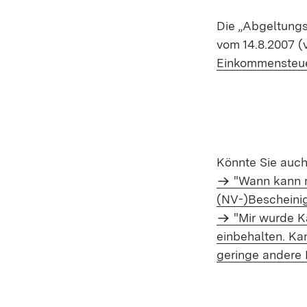
Die „Abgeltungs
vom 14.8.2007 (v
Einkommensteu
Könnte Sie auch 
"Wann kann m
(NV-)Bescheini
"Mir wurde K
einbehalten. Ka
geringe andere