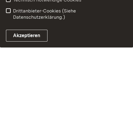
Drittanbieter-Cookies (Siehe
Datenschutzerklärung.)
Akzeptieren
Steuerchatbot öffnen
Termin- und Rückrufsystem
Kontaktformular 