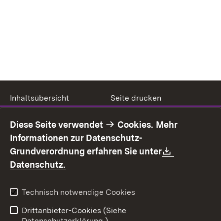
Inhaltsübersicht
Seite drucken
Impressum
Datenschutz
Diese Seite verwendet
Cookies.
Mehr
Benutzungshinweise
Erklärung zur
Informationen zur Datenschutz-
Barrierefreiheit
Download:
Grundverordnung erfahren Sie unter
Kontakt
Fehlerhaften Link melden
(Öffnet in neuem Fenster)
Datenschutz.
Technisch notwendige Cookies
Drittanbieter-Cookies (Siehe
Datenschutzerklärung.)