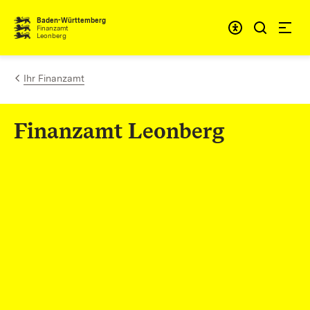
Zum Inhalt springen
Barrieref
Baden-Württemberg
Finanzamt
Leonberg
Ihr Finanzamt
Finanzamt Leonberg