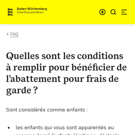
Passer au contenu
Accessibil
Baden-Württemberg
Oberfinanzdirektion
FAQ
Quelles sont les conditions
à remplir pour bénéficier de
l'abattement pour frais de
garde ?
Sont considérés comme enfants :
les enfants qui vous sont apparentés au