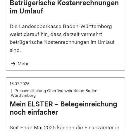
Betrügerische Kostenrechnungen
im Umlauf
Die Landesoberkasse Baden-Württemberg
weist darauf hin, dass derzeit vermehrt
betrügerische Kostenrechnungen im Umlauf
sind.
Mehr
15.07.2025
Pressemitteilung Oberfinanzdirektion Baden-
Württemberg
Mein ELSTER – Belegeinreichung
noch einfacher
Seit Ende Mai 2025 können die Finanzämter in