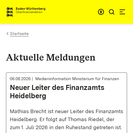
Zum Inhalt springen
Barrieref
Baden-Württemberg
Oberfinanzdirektion
Startseite
Aktuelle Meldungen
06.08.2026
Medieninformation Ministerium für Finanzen
Neuer Leiter des Finanzamts
Heidelberg
Mathias Brecht ist neuer Leiter des Finanzamts
Heidelberg. Er folgt auf Thomas Riedel, der
zum 1. Juli 2026 in den Ruhestand getreten ist.