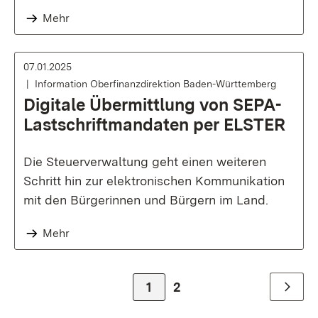
Mehr
07.01.2025
Information Oberfinanzdirektion Baden-Württemberg
Digitale Übermittlung von SEPA-
Lastschriftmandaten per ELSTER
Die Steuerverwaltung geht einen weiteren
Schritt hin zur elektronischen Kommunikation
mit den Bürgerinnen und Bürgern im Land.
Mehr
Zur Seite
1
Zur Seite
2
Weiter