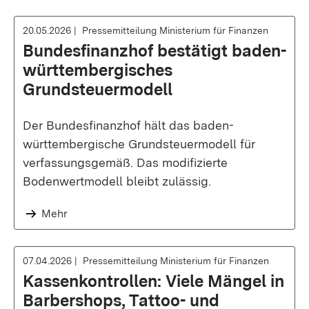
20.05.2026
Pressemitteilung Ministerium für Finanzen
Bundesfinanzhof bestätigt baden-
württembergisches
Grundsteuermodell
Der Bundesfinanzhof hält das baden-
württembergische Grundsteuermodell für
verfassungsgemäß. Das modifizierte
Bodenwertmodell bleibt zulässig.
Mehr
07.04.2026
Pressemitteilung Ministerium für Finanzen
Kassenkontrollen: Viele Mängel in
Barbershops, Tattoo- und