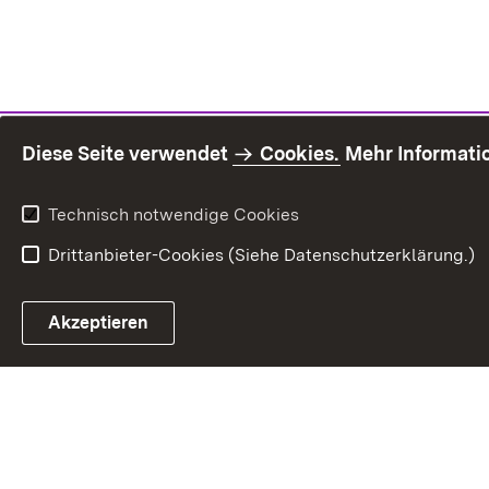
Diese Seite verwendet
Cookies.
Mehr Informati
Technisch notwendige Cookies
Drittanbieter-Cookies (Siehe Datenschutzerklärung.)
Inhaltsü
Akzeptieren