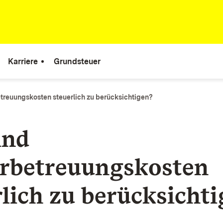
Karriere
Grundsteuer
treuungskosten steuerlich zu berücksichtigen?
ind
rbetreuungskosten
rlich zu berücksicht