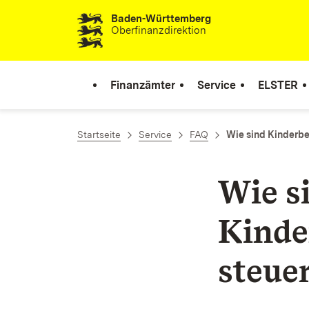
Baden-Württemberg
Zum Inhalt springen
Oberfinanzdirektion
Finanzämter
Service
ELSTER
Startseite
Service
FAQ
Wie sind Kinderbe
Wie s
Kinde
steue