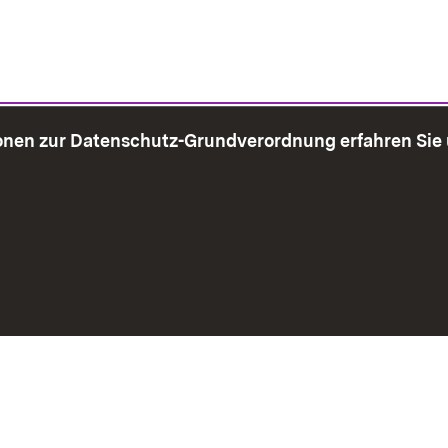
onen zur Datenschutz-Grundverordnung erfahren Sie
bersicht
Seite drucken
Impressum
Datenschutz
Benut