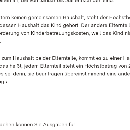
osten an, die von Januar bis Juli entstanden sind.
ltern keinen gemeinsamen Haushalt, steht der Höchst
u dessen Haushalt das Kind gehört. Der andere Elterntei
rderung von Kinderbetreuungskosten, weil das Kind ni
.
 zum Haushalt beider Elternteile, kommt es zu einer Ha
das heißt, jedem Elternteil steht ein Höchstbetrag von 
 es sei denn, sie beantragen übereinstimmend eine ande
ags.
machen können Sie Ausgaben für