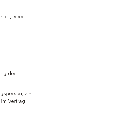
hort, einer
ung der
ngsperson, z.B.
 im Vertrag