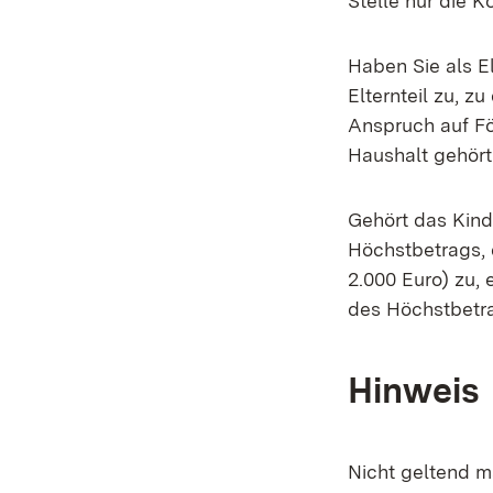
Stelle nur die K
Haben Sie als E
Elternteil zu, z
Anspruch auf Fö
Haushalt gehört
Gehört das Kind
Höchstbetrags, 
2.000 Euro) zu,
des Höchstbetr
Hinweis
Nicht geltend 