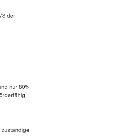
/3 der
sind nur 80%
örderfähig,
e zuständige