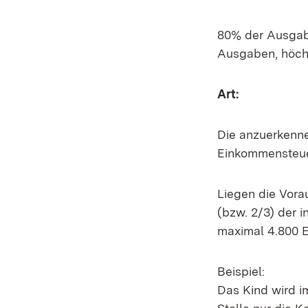
80% der Ausgabe
Ausgaben, höchs
Art:
Die anzuerkenne
Einkommensteue
Liegen die Vorau
(bzw. 2/3) der i
maximal 4.800 E
Beispiel:
Das Kind wird im