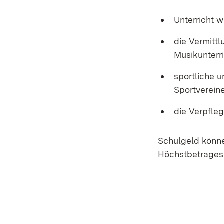
Unterricht w
die Vermitt
Musikunterri
sportliche u
Sportvereine
die Verpfle
Schulgeld könn
Höchstbetrages 