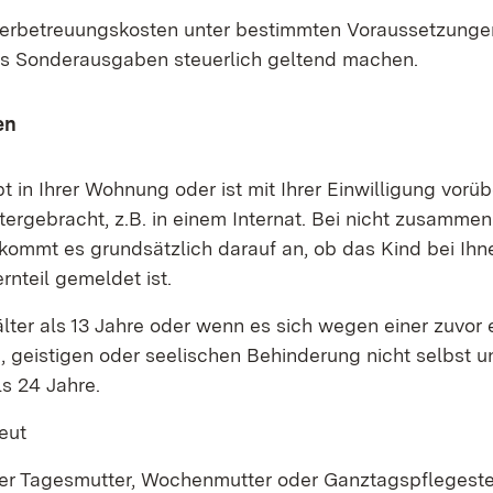
erbetreuungskosten unter bestimmten Voraussetzunge
ls Sonderausgaben steuerlich geltend machen.
en
t in Ihrer Wohnung oder ist mit Ihrer Einwilligung vor
tergebracht, z.B. in einem Internat. Bei nicht zusamm
n kommt es grundsätzlich darauf an, ob das Kind bei Ih
rnteil gemeldet ist.
 älter als 13 Jahre oder wenn es sich wegen einer zuvor
, geistigen oder seelischen Behinderung nicht selbst u
ls 24 Jahre.
eut
ner Tagesmutter, Wochenmutter oder Ganztagspflegeste