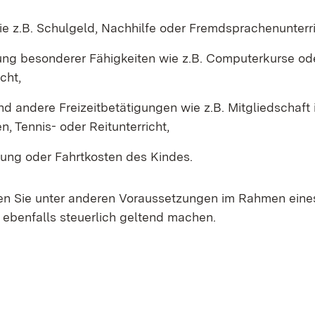
ie z.B. Schulgeld, Nachhilfe oder Fremdsprachenunterri
lung besonderer Fähigkeiten wie z.B. Computerkurse od
cht,
nd andere Freizeitbetätigungen wie z.B. Mitgliedschaft 
n, Tennis- oder Reitunterricht,
gung oder Fahrtkosten des Kindes.
en Sie unter anderen Voraussetzungen im Rahmen eine
ebenfalls steuerlich geltend machen.